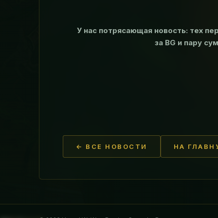
У нас потрясающая новость: тех пе
за BG и пару су
← ВСЕ НОВОСТИ
НА ГЛАВН