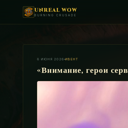
UNREAL WOW
BURNING CRUSADE
6 ИЮНЯ 2026
ИВЕНТ
«Внимание, герои се