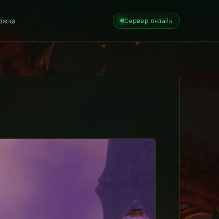
ржка
Сервер онлайн