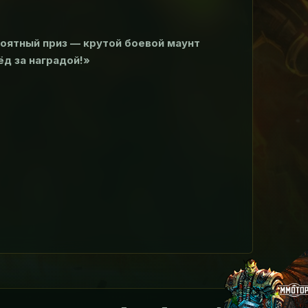
роятный приз — крутой боевой маунт
ёд за наградой!»