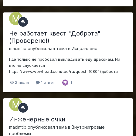
Не работает квест "Доброта"
(Проверено!)
macimtip
опубликовал тема в
Исправлено
Где только не пробовал выкладывать еду драконам. Ни
кто не спускается
https://www.wowhead.com/tbc/ru/quest=10804/доброта
2 июля
1 ответ
1
Инженерные очки
macimtip
опубликовал тема в
Внутриигровые
проблемы