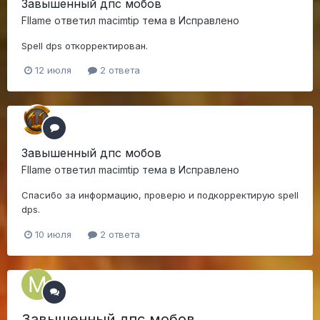
Завышенный дпс мобов
Fllame
ответил
macimtip
тема в
Исправлено
Spell dps откорректирован.
12 июля
2 ответа
Завышенный дпс мобов
Fllame
ответил
macimtip
тема в
Исправлено
Спасибо за информацию, проверю и подкорректирую spell
dps.
10 июля
2 ответа
Завышенный дпс мобов