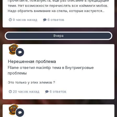
Прочитайте, пожалуйста, еще раз описание в предыдущей
теме. Нет возможности перечислять все нэйминги мобов.
Надо обратить внимание на спелы, которые кастуются...
9 часов назад
6 ответов
Вчера
Нерешенная проблема
Fllame
ответил
macimtip
тема в
Внутриигровые
проблемы
Это только у этих элемов ?
20 часов назад
6 ответов