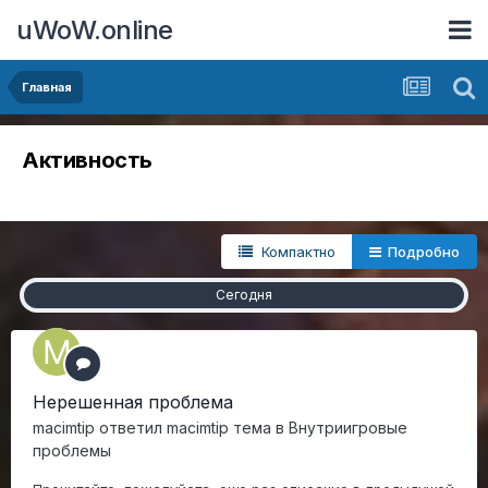
uWoW.online
Главная
Активность
Компактно
Подробно
Сегодня
Нерешенная проблема
macimtip
ответил
macimtip
тема в
Внутриигровые
проблемы