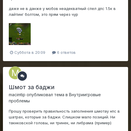
даже не в данже у мобов неадекватный спел дпс 1.5к в
лайтинг болтом, это прям через чур
Суббота в 20:09
6 ответов
Шмот за баджи
macimtip
опубликовал тема в
Внутриигровые
проблемы
Прошу проверить правильность заполнения шмотау нпс в
шатрах, которые за баджи. Слишком мало позиций. Ни
такнковской головы, ни тринек, ни либрама (пример)