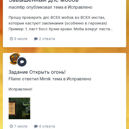
macimtip
опубликовал тема в
Исправлено
Прошу проверить дпс ВСЕХ мобов во ВСЕХ инстах,
которые кастуют заклинания (особенно в героиках)
Пример: 1. ласт босс Кузни крови. Мобы вокруг ласта...
9 июля
2 ответа
Задание Открыть огонь!
Fllame
ответил
Mirnik
тема в
Исправлено
Исправлено!
7 июля
4 ответа