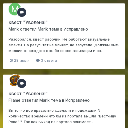
квест "Уволена!"
Marik
ответил
Marik
тема в
Исправлено
Разобрался, квест рабочий. Не работают визуальные
ефекты. На результат не влияет, но запутало. Должны быть
молнии от каждого столба после активации и он...
28 июля
3 ответа
квест "Уволена!"
Fllame
ответил
Marik
тема в
Исправлено
Вы точно все правильно сделали и подождали N
количество времени что бы из портала вышла "Вестницу
Рока" ? Так как выход из портала занимает...