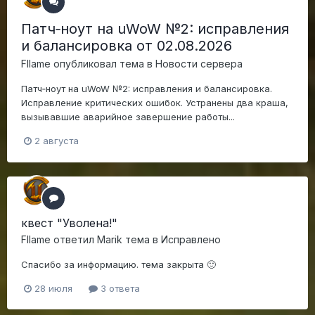
Патч‑ноут на uWoW №2: исправления
и балансировка от 02.08.2026
Fllame
опубликовал тема в
Новости сервера
Патч‑ноут на uWoW №2: исправления и балансировка.
Исправление критических ошибок. Устранены два краша,
вызывавшие аварийное завершение работы...
2 августа
квест "Уволена!"
Fllame
ответил
Marik
тема в
Исправлено
Спасибо за информацию. тема закрыта 🙂
28 июля
3 ответа