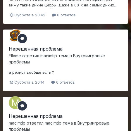
вижу такие дикие цифры. Даже в 00-х на самых диких...
Суббота в 20:42
6 ответов
Нерешенная проблема
Fllame
ответил
macimtip
тема в
Внутриигровые
проблемы
а резист вообще есть ?
Суббота в 20:14
6 ответов
Нерешенная проблема
macimtip
ответил
macimtip
тема в
Внутриигровые
проблемы