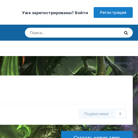
Регистрация
Уже зарегистрированы? Войти
Активность
Подписчики
0
Создать новую тему