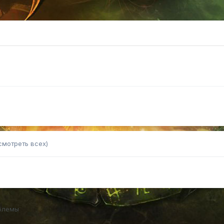
смотреть всех)
блемы