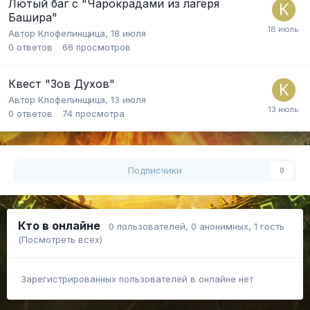
Лютый баг с "Чарокрадами из лагеря
Башира"
Автор
Клофелинщица
,
18 июля
0
ответов
66
просмотров
Квест "Зов Духов"
Автор
Клофелинщица
,
13 июля
0
ответов
74
просмотра
Подписчики
0
Кто в онлайне
0 пользователей
, 0 анонимных, 1 гость
(Посмотреть всех)
Зарегистрированных пользователей в онлайне нет