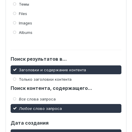
Темы
Files
Images
Albums
Поиск результатов в...
Заголовки и содержание контента
Только заголовки контента
Поиск контента, содержащего...
Все
слова запроса
Любое
слово запроса
Дата создания