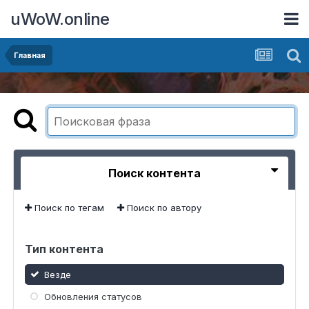
uWoW.online
Главная
Поиск контента
Поиск по тегам
Поиск по автору
Тип контента
Везде
Обновления статусов