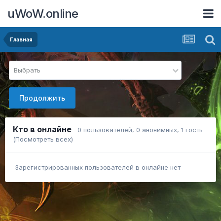
uWoW.online
Главная
Выбрать
Продолжить
Кто в онлайне
0 пользователей
, 0 анонимных, 1 гость
(Посмотреть всех)
Зарегистрированных пользователей в онлайне нет