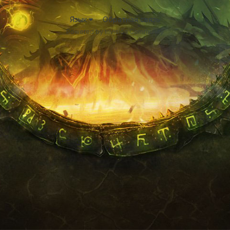
Язык
Обратная связь
Powered by Invision Community