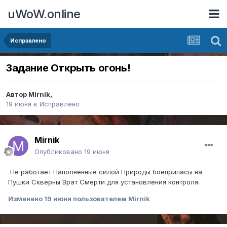
uWoW.online
Исправлено
Задание Открыть огонь!
Автор
Mirnik
,
19 июня
в
Исправлено
Mirnik
Опубликовано
19 июня
Не работает Наполненные силой Природы боеприпасы на
Пушки Скверны Врат Смерти для установления контроля.
Изменено
19 июня
пользователем Mirnik