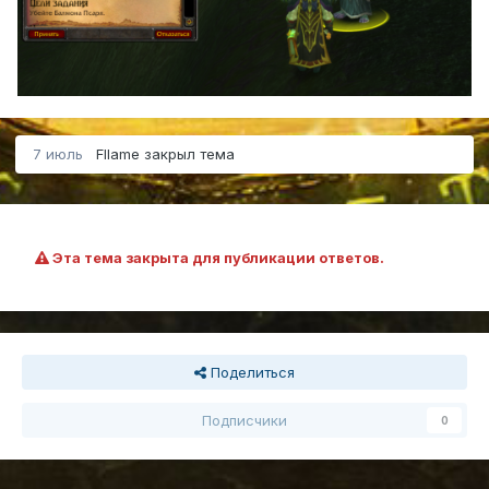
7 июль
Fllame
закрыл тема
Эта тема закрыта для публикации ответов.
Поделиться
Подписчики
0