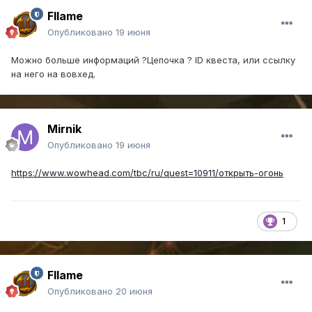
Fllame
Опубликовано
19 июня
Можно больше информаций ?Цепочка ? ID квеста, или ссылку
на него на вовхед.
Mirnik
Опубликовано
19 июня
https://www.wowhead.com/tbc/ru/quest=10911/открыть-огонь
1
Fllame
Опубликовано
20 июня