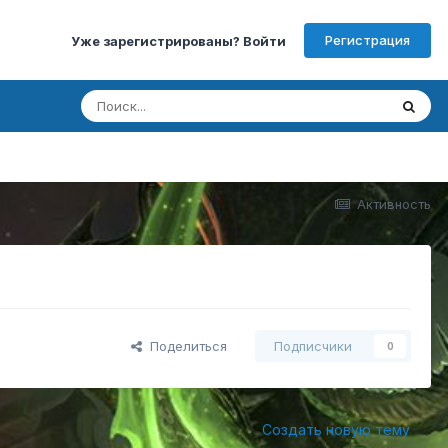
Регистрация
Уже зарегистрированы? Войти
Активность
Поделиться
Подписчики
0
Создать новую тему