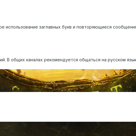
ое использование заглавных букв и повторяющиеся сообщения
ий. В общих каналах рекомендуется общаться на русском язык