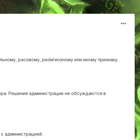
ьному, расовому, религиозному или иному признаку.
ра. Решения администрации не обсуждаются в
 с администрацией.