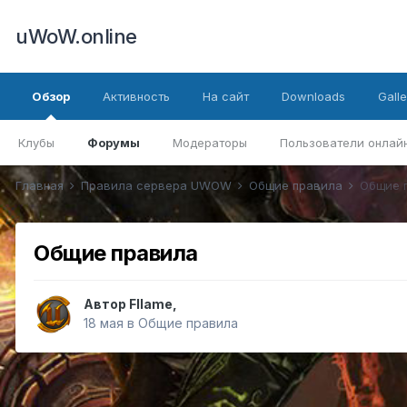
uWoW.online
Обзор
Активность
На сайт
Downloads
Galle
Клубы
Форумы
Модераторы
Пользователи онлай
Главная
Правила сервера UWOW
Общие правила
Общие 
Общие правила
Автор
Fllame
,
18 мая
в
Общие правила