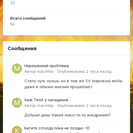
32
Всего сообщений
59
Сообщения
Нерешенная проблема
Автор
macimtip
·
Опубликовано
2 часа назад
Стало чуть лучше, но в том же SV (паровое) мобы
даже в обычке магией прошибают
Seal Twist у паладинов
Автор
macimtip
·
Опубликовано
2 часа назад
Добрый день! Какие новости по внедрению?
Бегите отсюда пока не поздно =D